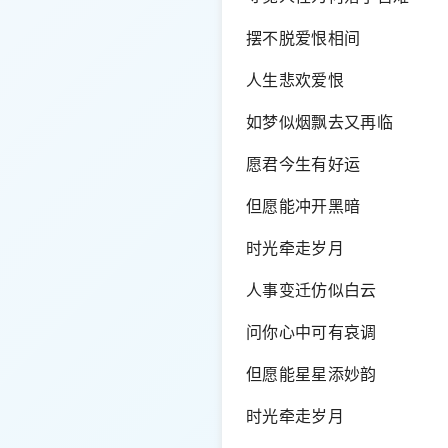
摆不脱爱恨相间
人生悲欢爱恨
如梦似烟飘去又再临
愿君今生有好运
但愿能冲开黑暗
时光牵走岁月
人事变迁仿似白云
问你心中可有哀调
但愿能星星添妙韵
时光牵走岁月