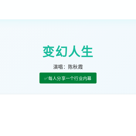
变幻人生
演唱：陈秋霞
✅每人分享一个行业内幕