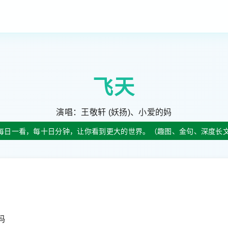
飞天
演唱：王敬轩 (妖扬)、小爱的妈
每日一看，每十日分钟，让你看到更大的世界。（趣图、金句、深度长
妈