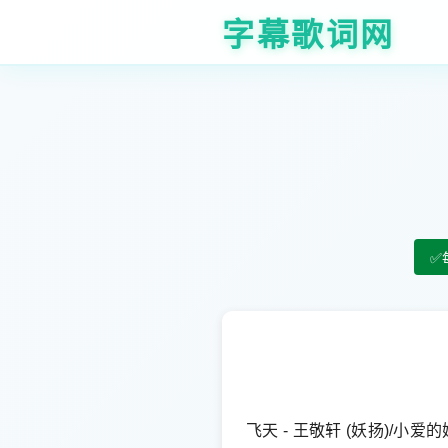
字幕歌词网
✅
飞天 - 王敬轩 (妖扬)/小爱的