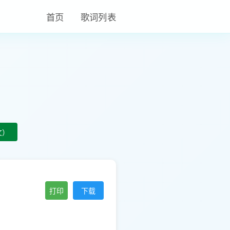
首页
歌词列表
文）
打印
下载